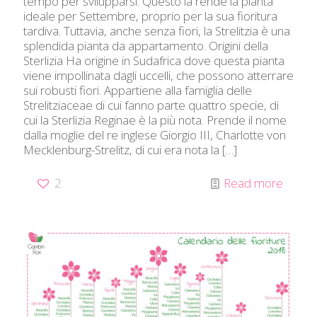
tempo per svilupparsi. Questo la rende la pianta
ideale per Settembre, proprio per la sua fioritura
tardiva. Tuttavia, anche senza fiori, la Strelitzia è una
splendida pianta da appartamento. Origini della
Sterlizia Ha origine in Sudafrica dove questa pianta
viene impollinata dagli uccelli, che possono atterrare
sui robusti fiori. Appartiene alla famiglia delle
Strelitziaceae di cui fanno parte quattro specie, di
cui la Sterlizia Reginae è la più nota. Prende il nome
dalla moglie del re inglese Giorgio III, Charlotte von
Mecklenburg-Strelitz, di cui era nota la
[…]
2
Read more