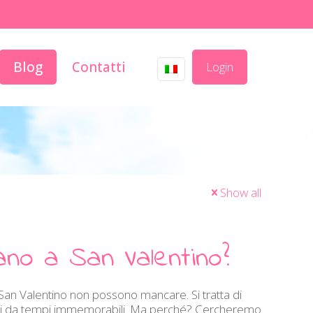
Blog
Contatti
Login
Show all
ano a San Valentino?
San Valentino non possono mancare. Si tratta di
dici da tempi immemorabili. Ma perché? Cercheremo