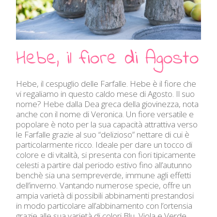
Hebe, il fiore di Agosto
Hebe, il cespuglio delle Farfalle. Hebe è il fiore che
vi regaliamo in questo caldo mese di Agosto. Il suo
nome? Hebe dalla Dea greca della giovinezza, nota
anche con il nome di Veronica. Un fiore versatile e
popolare è noto per la sua capacità attrattiva verso
le Farfalle grazie al suo “delizioso” nettare di cui è
particolarmente ricco. Ideale per dare un tocco di
colore e di vitalità, si presenta con fiori tipicamente
celesti a partire dal periodo estivo fino all’autunno
benchè sia una sempreverde, immune agli effetti
dell’inverno. Vantando numerose specie, offre un
ampia varietà di possibili abbinamenti prestandosi
in modo particolare all’abbinamento con l’ortensia
grazie alle sua varietà di colori Blu, Viola e Verde