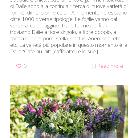
di Dalie sono alla continua ricerca di nuove varietà di
forme, dimensioni e colori. Al momento ne esistono
oltre 1000 diverse tipologie. Le foglie vanno dal
verde al color ruggine. Tra le forme dei fiori
troviamo Dalie a fiore singolo, a fiore doppio, a
forma di pom-pom, stella, Cactus, Anemone, etc
etc. La varietà più popolare in questo momento è la
Dalia “Café-au-lait” (caffélatte) e le sue
[…]
0
Read more