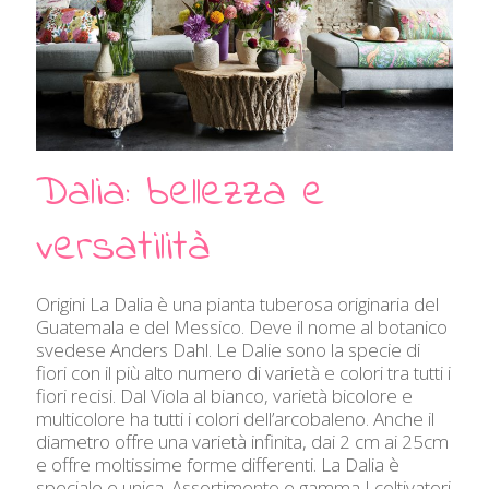
Dalia: bellezza e
versatilità
Origini La Dalia è una pianta tuberosa originaria del
Guatemala e del Messico. Deve il nome al botanico
svedese Anders Dahl. Le Dalie sono la specie di
fiori con il più alto numero di varietà e colori tra tutti i
fiori recisi. Dal Viola al bianco, varietà bicolore e
multicolore ha tutti i colori dell’arcobaleno. Anche il
diametro offre una varietà infinita, dai 2 cm ai 25cm
e offre moltissime forme differenti. La Dalia è
speciale e unica. Assortimento e gamma I coltivatori