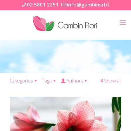
02 5801 2251
info@gambinsrl.it
Categories
Tags
Authors
Show all