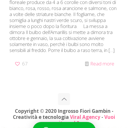
floreale produce da 4 a 6 corolle con diversi toni di
bianco, rosa, rosso, rosa arancione e salmone, con
a volte delle striature bianche. Il fogliame, che
somiglia a lunghi nastri verde scuro, si sviluppa
insieme o poco dopo la fioritura. La messa a
dimora Il bulbo dell’Amarillis si mette a dimora tra
ottobre e gennaio, la sua coltivazione avviene
solamente in vaso, perchè i bulbi sono molto
sensibili al freddo. Porre il bulbo a raso terra, in
[…]
67
Read more
Copyright © 2020 Ingrosso Fiori Gambin -
Creatività e tecnologia
Viral Agency
-
Vuoi
un sito web?