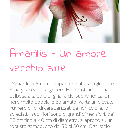
Amarillis – Un amore
vecchio stile
L’Amarillis o Amarillo appartiene alla famiglia delle
Amarylliaceae e al genere Hippeastrum, è una
bulbosa alta ed è originaria del sud America. Un
fiore molto popolare ed amato, vanta un elevato
numero di ibridi caratterizzati da fiori colorati o
screziati. I suoi fiori sono di grandi dimensioni, dai
20 cm fino ai 40 cm di diametro, si aprono su un
robusto gambo, alto dai 30 ai 50 cm. Ogni stelo