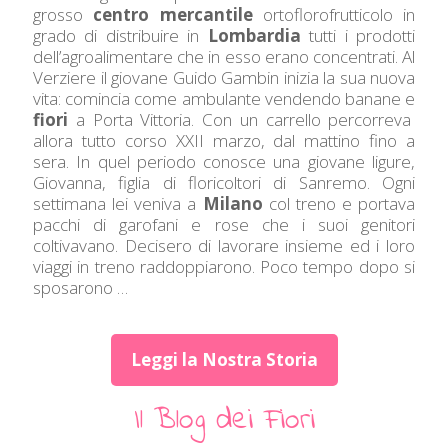
grosso
centro mercantile
ortoflorofrutticolo in
grado di distribuire in
Lombardia
tutti i prodotti
dell’agroalimentare che in esso erano concentrati. Al
Verziere il giovane Guido Gambin inizia la sua nuova
vita: comincia come ambulante vendendo banane e
fiori
a Porta Vittoria. Con un carrello percorreva
allora tutto corso XXII marzo, dal mattino fino a
sera. In quel periodo conosce una giovane ligure,
Giovanna, figlia di floricoltori di Sanremo. Ogni
settimana lei veniva a
Milano
col treno e portava
pacchi di garofani e rose che i suoi genitori
coltivavano. Decisero di lavorare insieme ed i loro
viaggi in treno raddoppiarono. Poco tempo dopo si
sposarono …
Leggi la Nostra Storia
Il Blog dei Fiori