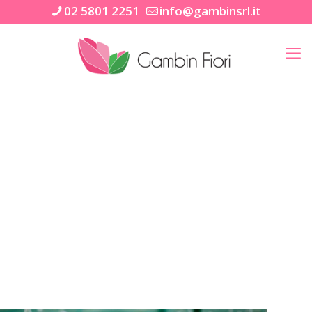
02 5801 2251
info@gambinsrl.it