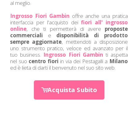
al meglio.
Ingrosso Fiori Gambin
offre anche una pratica
interfaccia per l'acquisto dei
fiori all' ingrosso
online
, che ti permetterà di avere
proposte
commerciali
e
disponibilità di prodotto
sempre aggiornate
, mettendoti a disposizione
uno strumento pratico, veloce ed avanzato per il
tuo business.
Ingrosso Fiori Gambin
ti aspetta
nel suo
centro fiori
in via dei Pestagalli a
Milano
ed è lieta di darti il benvenuto nel suo sito web.
Acquista Subito