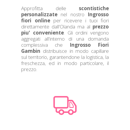
Approfitta delle
scontistiche
personalizzate
nel nostro
Ingrosso
fiori online
per ricevere i tuoi fiori
direttamente dall'Olanda ma al
prezzo
piu' conveniente
. Gli ordini vengono
aggregati all'interno di una domanda
complessiva che
Ingrosso Fiori
Gambin
distribuisce in modo capillare
sul territorio, garantendone la logistica, la
freschezza, ed in modo particolare, il
prezzo.