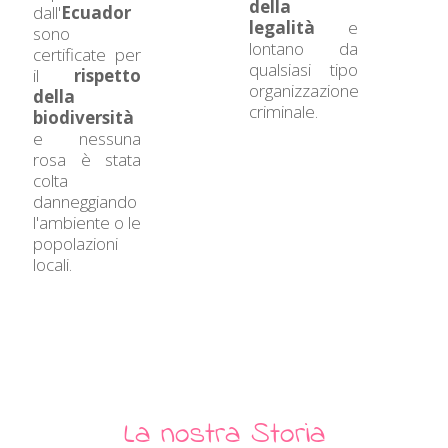
della
dall'
Ecuador
legalità
e
sono
lontano da
certificate per
qualsiasi tipo
il
rispetto
organizzazione
della
criminale.
biodiversità
e nessuna
rosa è stata
colta
danneggiando
l'ambiente o le
popolazioni
locali.
La nostra Storia