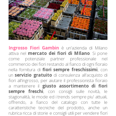
Ingrosso Fiori Gambin
è un'azienda di Milano
attiva nel
mercato dei fiori di MIlano
. Si pone
come potenziale partner professionale nel
commercio dei fiori restando al fianco di ogni fioraio
nella fornitura di
fiori sempre freschissimi
, con
un
servizio gratuito
di consulenza all'acquisto di
fiori all'ingrosso, per aiutare il professionista fioraio
a mantenere il
giusto assortimento di fiori
sempre freschi
, con consigli sulle novità, le
stagionalità, le mode ed i trends sempre piu' attuali,
offrendo, a fianco del catalogo con tutte le
caratteristiche tecniche del prodotto, anche un
rubrica ricca di storie e consigli utili per vendere fiori