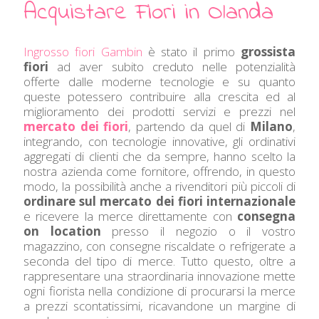
Acquistare Fiori in Olanda
Ingrosso fiori Gambin
è stato il primo
grossista
fiori
ad aver subito creduto nelle potenzialità
offerte dalle moderne tecnologie e su quanto
queste potessero contribuire alla crescita ed al
miglioramento dei prodotti servizi e prezzi nel
mercato dei fiori
, partendo da quel di
Milano
,
integrando, con tecnologie innovative, gli ordinativi
aggregati di clienti che da sempre, hanno scelto la
nostra azienda come fornitore, offrendo, in questo
modo, la possibilità anche a rivenditori più piccoli di
ordinare sul mercato dei fiori internazionale
e ricevere la merce direttamente con
consegna
on location
presso il negozio o il vostro
magazzino, con consegne riscaldate o refrigerate a
seconda del tipo di merce. Tutto questo, oltre a
rappresentare una straordinaria innovazione mette
ogni fiorista nella condizione di procurarsi la merce
a prezzi scontatissimi, ricavandone un margine di