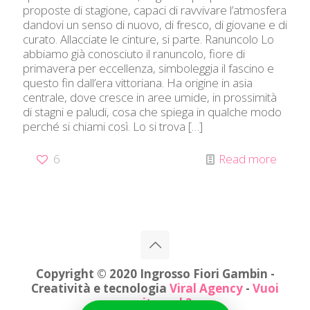
proposte di stagione, capaci di ravvivare l’atmosfera
dandovi un senso di nuovo, di fresco, di giovane e di
curato. Allacciate le cinture, si parte. Ranuncolo Lo
abbiamo già conosciuto il ranuncolo, fiore di
primavera per eccellenza, simboleggia il fascino e
questo fin dall’era vittoriana. Ha origine in asia
centrale, dove cresce in aree umide, in prossimità
di stagni e paludi, cosa che spiega in qualche modo
perché si chiami così. Lo si trova
[…]
6
Read more
Copyright © 2020 Ingrosso Fiori Gambin -
Creatività e tecnologia
Viral Agency
-
Vuoi
un sito web?