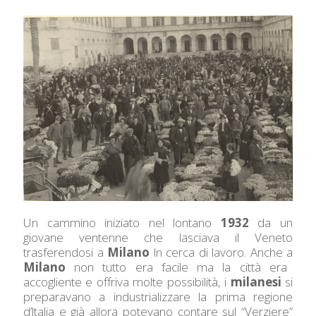
Un cammino iniziato nel lontano
1932
da un
giovane ventenne che lasciava il Veneto
trasferendosi a
Milano
ln cerca di lavoro. Anche a
Milano
non tutto era facile ma la città era
accogliente e offriva molte possibilità, i
milanesi
si
preparavano a industrializzare la prima regione
d’ltalia e già allora potevano contare sul “Verziere”