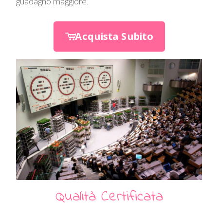
guadagno maggiore.
Acquista Subito
Qualità Certificata