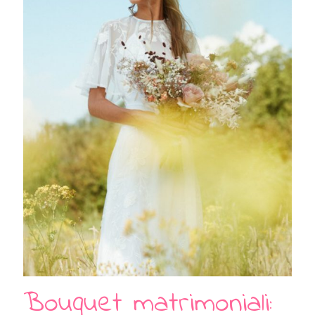
Bouquet matrimoniali: