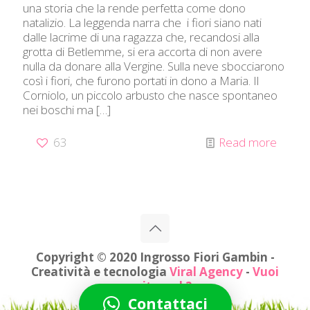
una storia che la rende perfetta come dono
natalizio. La leggenda narra che i fiori siano nati
dalle lacrime di una ragazza che, recandosi alla
grotta di Betlemme, si era accorta di non avere
nulla da donare alla Vergine. Sulla neve sbocciarono
così i fiori, che furono portati in dono a Maria. Il
Corniolo, un piccolo arbusto che nasce spontaneo
nei boschi ma
[…]
63
Read more
Copyright © 2020 Ingrosso Fiori Gambin -
Creatività e tecnologia
Viral Agency
-
Vuoi
un sito web?
Contattaci