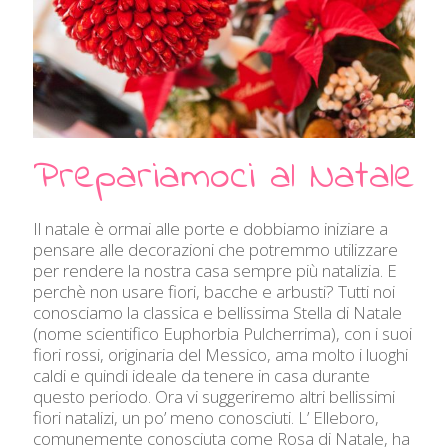
Prepariamoci al Natale
Il natale è ormai alle porte e dobbiamo iniziare a
pensare alle decorazioni che potremmo utilizzare
per rendere la nostra casa sempre più natalizia. E
perchè non usare fiori, bacche e arbusti? Tutti noi
conosciamo la classica e bellissima Stella di Natale
(nome scientifico Euphorbia Pulcherrima), con i suoi
fiori rossi, originaria del Messico, ama molto i luoghi
caldi e quindi ideale da tenere in casa durante
questo periodo. Ora vi suggeriremo altri bellissimi
fiori natalizi, un po’ meno conosciuti. L’ Elleboro,
comunemente conosciuta come Rosa di Natale, ha