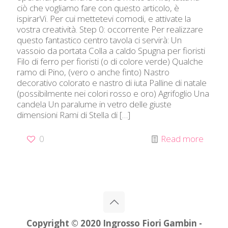
ciò che vogliamo fare con questo articolo, è
ispirarVi. Per cui mettetevi comodi, e attivate la
vostra creatività. Step 0: occorrente Per realizzare
questo fantastico centro tavola ci servirà: Un
vassoio da portata Colla a caldo Spugna per fioristi
Filo di ferro per fioristi (o di colore verde) Qualche
ramo di Pino, (vero o anche finto) Nastro
decorativo colorato e nastro di iuta Palline di natale
(possibilmente nei colori rosso e oro) Agrifoglio Una
candela Un paralume in vetro delle giuste
dimensioni Rami di Stella di
[…]
0
Read more
Copyright © 2020 Ingrosso Fiori Gambin -