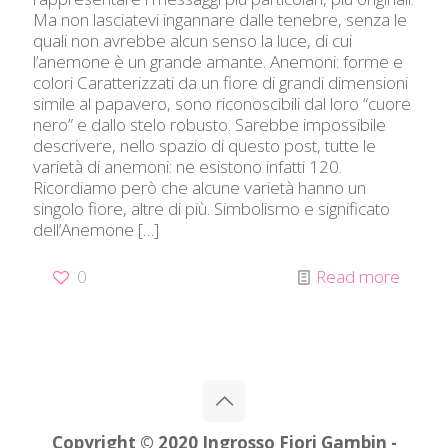
Ma non lasciatevi ingannare dalle tenebre, senza le
quali non avrebbe alcun senso la luce, di cui
l’anemone è un grande amante. Anemoni: forme e
colori Caratterizzati da un fiore di grandi dimensioni
simile al papavero, sono riconoscibili dal loro “cuore
nero” e dallo stelo robusto. Sarebbe impossibile
descrivere, nello spazio di questo post, tutte le
varietà di anemoni: ne esistono infatti 120.
Ricordiamo però che alcune varietà hanno un
singolo fiore, altre di più. Simbolismo e significato
dell’Anemone
[…]
0
Read more
Copyright © 2020 Ingrosso Fiori Gambin -