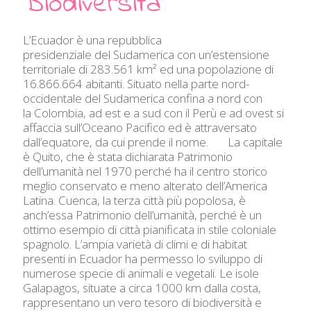
Biodiversità
L’Ecuador è una repubblica
presidenziale del Sudamerica con un’estensione
territoriale di 283.561 km² ed una popolazione di
16.866.664 abitanti. Situato nella parte nord-
occidentale del Sudamerica confina a nord con
la Colombia, ad est e a sud con il Perù e ad ovest si
affaccia sull’Oceano Pacifico ed è attraversato
dall’equatore, da cui prende il nome. La capitale
è Quito, che è stata dichiarata Patrimonio
dell’umanità nel 1970 perché ha il centro storico
meglio conservato e meno alterato dell’America
Latina. Cuenca, la terza città più popolosa, è
anch’essa Patrimonio dell’umanità, perché è un
ottimo esempio di città pianificata in stile coloniale
spagnolo. L’ampia varietà di climi e di habitat
presenti in Ecuador ha permesso lo sviluppo di
numerose specie di animali e vegetali. Le isole
Galapagos, situate a circa 1000 km dalla costa,
rappresentano un vero tesoro di biodiversità e