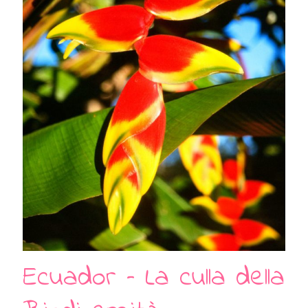
Ecuador – La culla della