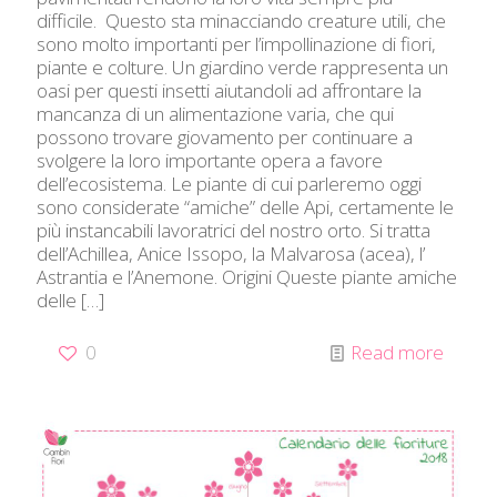
difficile. Questo sta minacciando creature utili, che
sono molto importanti per l’impollinazione di fiori,
piante e colture. Un giardino verde rappresenta un
oasi per questi insetti aiutandoli ad affrontare la
mancanza di un alimentazione varia, che qui
possono trovare giovamento per continuare a
svolgere la loro importante opera a favore
dell’ecosistema. Le piante di cui parleremo oggi
sono considerate “amiche” delle Api, certamente le
più instancabili lavoratrici del nostro orto. Si tratta
dell’Achillea, Anice Issopo, la Malvarosa (acea), l’
Astrantia e l’Anemone. Origini Queste piante amiche
delle
[…]
0
Read more