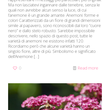
Ma non lasciatevi ingannare dalle tenebre, senza le
quali non avrebbe alcun senso la luce, di cui
l’anemone è un grande amante. Anemoni: forme e
colori Caratterizzati da un fiore di grandi dimensioni
simile al papavero, sono riconoscibili dal loro “cuore
nero” e dallo stelo robusto. Sarebbe impossibile
descrivere, nello spazio di questo post, tutte le
varietà di anemoni: ne esistono infatti 120.
Ricordiamo però che alcune varietà hanno un
singolo fiore, altre di più. Simbolismo e significato
dell’Anemone
[…]
0
Read more