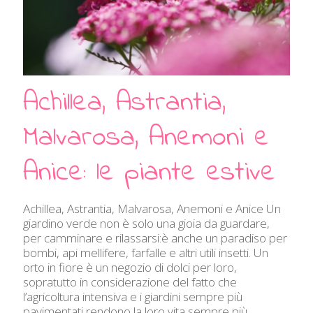
Achillea, Astrantia,
Malvarosa, Anemoni e
Anice: le piante estive
Achillea, Astrantia, Malvarosa, Anemoni e Anice Un
giardino verde non è solo una gioia da guardare,
per camminare e rilassarsi:è anche un paradiso per
bombi, api mellifere, farfalle e altri utili insetti. Un
orto in fiore è un negozio di dolci per loro,
sopratutto in considerazione del fatto che
l’agricoltura intensiva e i giardini sempre più
pavimentati rendono la loro vita sempre più