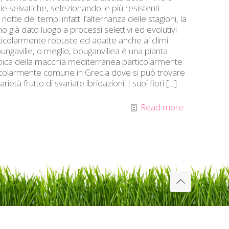
 selvatiche, selezionando le più resistenti.
otte dei tempi infatti l’alternanza delle stagioni, la
o già dato luogo a processi selettivi ed evolutivi
articolarmente robuste ed adatte anche ai climi
ngaville, o meglio, bouganvillea é una pianta
ipica della macchia mediterranea particolarmente
articolarmente comune in Grecia dove si può trovare
ietà frutto di svariate ibridazioni. I suoi fiori
[…]
Read more