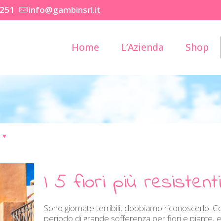
2251
info@gambinsrl.it
Home
L’Azienda
Shop
I 5 fiori più resistent
Sono giornate terribili, dobbiamo riconoscerlo. 
periodo di grande sofferenza per fiori e piante,