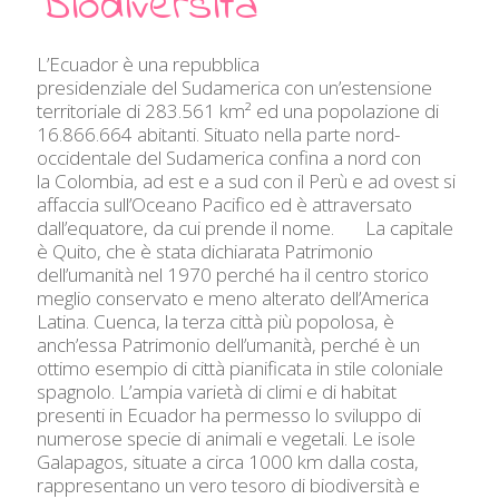
Biodiversità
L’Ecuador è una repubblica
presidenziale del Sudamerica con un’estensione
territoriale di 283.561 km² ed una popolazione di
16.866.664 abitanti. Situato nella parte nord-
occidentale del Sudamerica confina a nord con
la Colombia, ad est e a sud con il Perù e ad ovest si
affaccia sull’Oceano Pacifico ed è attraversato
dall’equatore, da cui prende il nome. La capitale
è Quito, che è stata dichiarata Patrimonio
dell’umanità nel 1970 perché ha il centro storico
meglio conservato e meno alterato dell’America
Latina. Cuenca, la terza città più popolosa, è
anch’essa Patrimonio dell’umanità, perché è un
ottimo esempio di città pianificata in stile coloniale
spagnolo. L’ampia varietà di climi e di habitat
presenti in Ecuador ha permesso lo sviluppo di
numerose specie di animali e vegetali. Le isole
Galapagos, situate a circa 1000 km dalla costa,
rappresentano un vero tesoro di biodiversità e