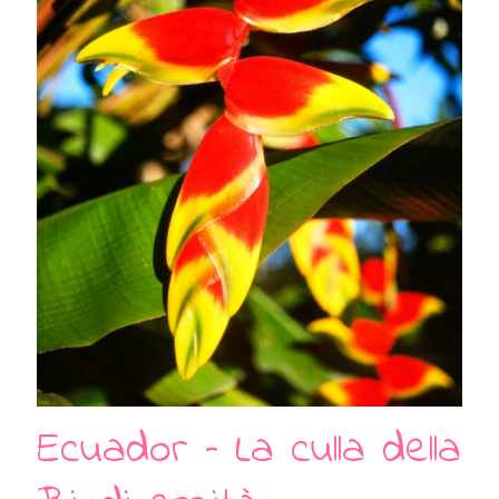
Ecuador – La culla della