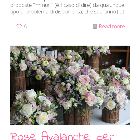
proposte “immuni” (é il caso di dire) da qualunque
tipo di problema di disponibilità, che sapranno
[…]
0
Read more
Rose Avalanche: per