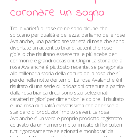
coronare un sogno
Tra le varietà di rose ce ne sono alcune che
spiccano per qualità e bellezza: parliamo delle rose
Avalanche, una particolare varietà di rose che sono
diventate un autentico brand, autentiche rose-
gioiello che risultano essere tra le più scelte per
cerimonie e grandi occasioni. Origini La storia della
rosa Avalanche é piuttosto recente, se paragonata
alla millenaria storia della coltura della rosa che si
perde nella notte dei tempi. La rosa Avalanche é il
risultato di una serie di ibridazioni ottenute a partire
dalla rosa bianca di cui sono stati selezionati i
caratteri migliori per dimensioni e colore. Il risultato
é una rosa di qualità elevatissima che aderisce a
standard di produzioni molto severi. La rosa
Avalanche é un vero e proprio prodotto registrato
coltivato da un numero molto limitato di floricultori
tutti rigorosamente selezionati e monitorati dal