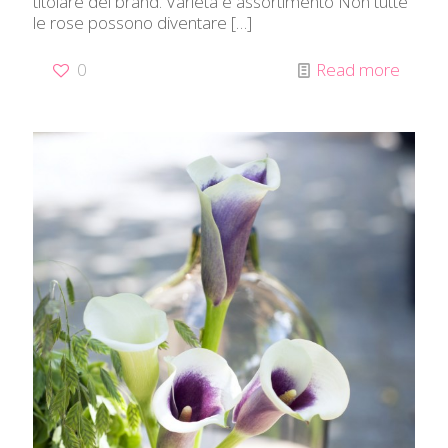
titolare del brand. Varietà e assortimento Non tutte
le rose possono diventare
[…]
0
Read more