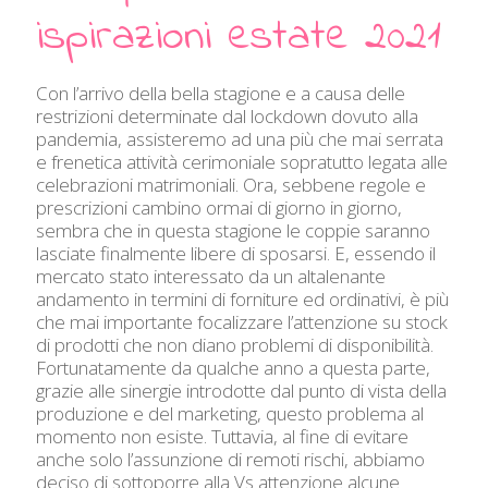
ispirazioni estate 2021
Con l’arrivo della bella stagione e a causa delle
restrizioni determinate dal lockdown dovuto alla
pandemia, assisteremo ad una più che mai serrata
e frenetica attività cerimoniale sopratutto legata alle
celebrazioni matrimoniali. Ora, sebbene regole e
prescrizioni cambino ormai di giorno in giorno,
sembra che in questa stagione le coppie saranno
lasciate finalmente libere di sposarsi. E, essendo il
mercato stato interessato da un altalenante
andamento in termini di forniture ed ordinativi, è più
che mai importante focalizzare l’attenzione su stock
di prodotti che non diano problemi di disponibilità.
Fortunatamente da qualche anno a questa parte,
grazie alle sinergie introdotte dal punto di vista della
produzione e del marketing, questo problema al
momento non esiste. Tuttavia, al fine di evitare
anche solo l’assunzione di remoti rischi, abbiamo
deciso di sottoporre alla Vs attenzione alcune