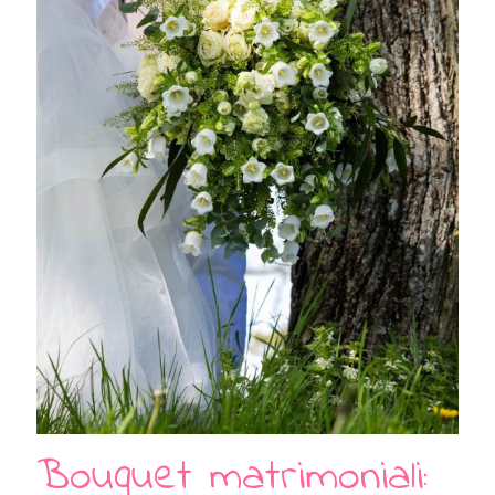
Bouquet matrimoniali: