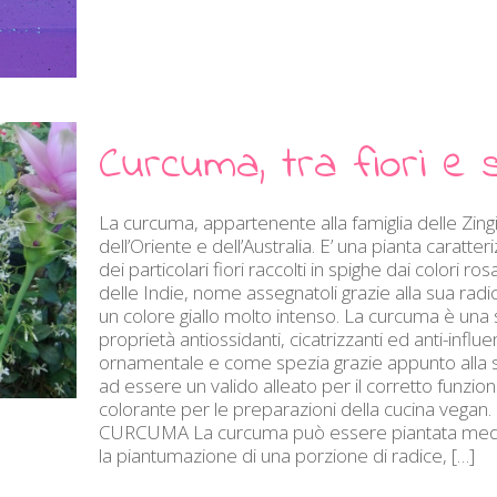
Curcuma, tra fiori e 
La curcuma, appartenente alla famiglia delle Zin
dell’Oriente e dell’Australia. E’ una pianta caratt
dei particolari fiori raccolti in spighe dai colori 
delle Indie, nome assegnatoli grazie alla sua rad
un colore giallo molto intenso. La curcuma è una 
proprietà antiossidanti, cicatrizzanti ed anti-inf
ornamentale e come spezia grazie appunto alla s
ad essere un valido alleato per il corretto funzi
colorante per le preparazioni della cucina v
CURCUMA La curcuma può essere piantata mediant
la piantumazione di una porzione di radice,
[…]