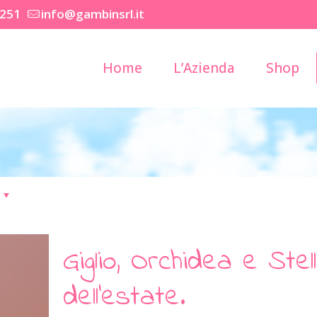
2251
info@gambinsrl.it
Home
L’Azienda
Shop
Giglio, Orchidea e Ste
dell’estate.