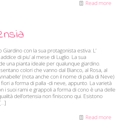
Read more
tensia
io Giardino con la sua protagonista estiva: L’
 addice di piu’ al mese di Luglio. La sua
ende una pianta ideale per qualunque giardino.
esentano colori che vanno dal Bianco, al Rosa, al
‘Annabelle‘ (nota anche con il nome di palla di Neve)
 fiori a forma di palla -di neve, appunto. La varietà
n i suoi rami e grappoli a forma di cono è una delle
qualità dell’ortensia non finiscono qui. Esistono
[…]
Read more