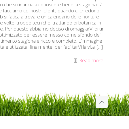
ello che si rinuncia a conoscere bene la stagionalità
he facciamo coi nostri clienti, quando ci chiedono
si fatica a trovare un calendario delle fioriture
e volte, troppo tecniche, trattando di botanica in
le. Per questo abbiamo deciso di omaggiarVi di un
8, ottimizzato per essere messo come sfondo dei
rtimento stagionale ricco e completo. L’immagine
e utilizzata, finalmente, per facilitarVi la vita.
[…]
Read more