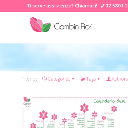
Ti serve assistenza? Chiamaci!
02 5801 
Filter by
Categories
Tags
Authors