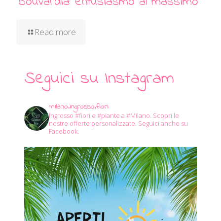
Bouvardia: entusiasmo al massimo
Read more
Seguici su Instagram
milano.ingrosso.fiori
Ingrosso #fiori e #piante a #Milano.
Scopri le
nostre offerte personalizzate.
Seguici anche su
Facebook.