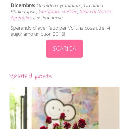
Dicembre:
Orchidea Cymbidium, Orchidea
Phalenopsis,
Garofano
,
Sterlizia
,
Stella di Natale
,
Agrifoglio
, Ilex, Bucaneve
Sperando di aver fatto per Voi una cosa utile, vi
auguriamo un buon 2018!
SCARICA
Related posts