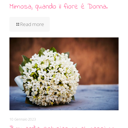
Mimosa, quando il fiore é Donna.
Read more
10 Gennaio 2023