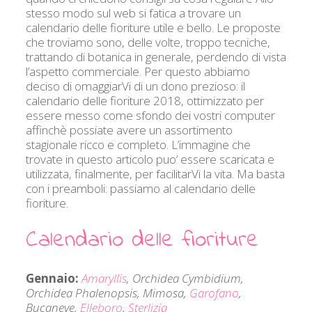
stesso modo sul web si fatica a trovare un
calendario delle fioriture utile e bello. Le proposte
che troviamo sono, delle volte, troppo tecniche,
trattando di botanica in generale, perdendo di vista
l’aspetto commerciale. Per questo abbiamo
deciso di omaggiarVi di un dono prezioso: il
calendario delle fioriture 2018, ottimizzato per
essere messo come sfondo dei vostri computer
affinchè possiate avere un assortimento
stagionale ricco e completo. L’immagine che
trovate in questo articolo puo’ essere scaricata e
utilizzata, finalmente, per facilitarVi la vita. Ma basta
con i preamboli: passiamo al calendario delle
fioriture.
Calendario delle fioriture
Gennaio:
Amaryllis
, Orchidea Cymbidium,
Orchidea Phalenopsis, Mimosa,
Garofano
,
Bucaneve,
Elleboro
,
Sterlizia