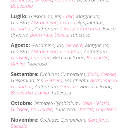
Bouvardia
Luglio:
Gelsomino, Iris,
Calla
, Margherita,
Ginestra,
Alstroemeria
,
Celosia
, Agapanthus,
Lisianthus
, Anthurium,
Girasole
,
Curcuma
, Bocca
di leone,
Bouvardia
,
Dahlia
, Tuberosa
Agosto:
Gelsomino, Iris,
Gerbera
, Margherita,
Ginestra,
Alstroemeria
,
Lisianthus
, Anthurium,
Girasole
,
Curcuma
, Bocca di leone,
Bouvardia
,
Dahlia
, Tuberosa
Settembre:
Orchidea Cymbidium,
Calla
,
Celosia
,
Gelsomino, Iris,
Gerbera
, Margherita,
Alstroemeria
,
Lisianthus
, Anthurium,
Girasole
, Bocca di leone,
Bouvardia
,
Dahlia
, Tuberosa
Ottobre:
Orchidea Cymbidium,
Calla
,
Celosia
,
Girasole
,
Bouvardia
, Tuberosa,
Sterlizia
,
Garofano
Novembre:
Orchidea Cymbidium,
Garofano
,
Sterlizia