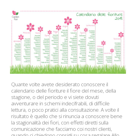
Quante volte avete desiderato conoscere il
calendario delle fioriture il fiore del mese, della
stagione, o del periodo e vi siete dovuti
avventurare in schemi indecifrabili, di difficile
lettura, o poco pratici alla consultazione. A volte il
risultato è quello che si rinuncia a conoscere bene
la stagionalità dei fiori, con effetti diretti sulla
comunicazione che facciamo coi nostri clienti,
quando ci chiedono consigli su cosa regalare Allo