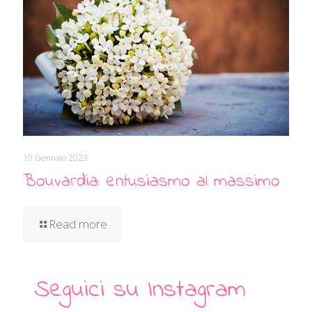
10 Gennaio 2023
Bouvardia: entusiasmo al massimo
Read more
Seguici su Instagram