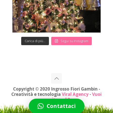
Carica di più...
Segui su Instagram
Copyright © 2020 Ingrosso Fiori Gambin -
Creatività e tecnologia
Viral Agency
-
Vuoi
un sito web?
Contattaci