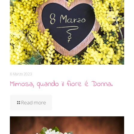
6 Marzo 2023
Mimosa, quando il fiore é Donna.
Read more