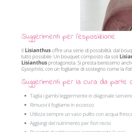
Suggerimenti per l’esposizione
Il
Lisianthus
offre una serie di possibilità: dal bo
tutto possibile. Un bouquet composto da soli
Lisi
Lisianthus
protagonista. Si presta benissimo anch
Gysophila
, con un fogliame di sostegno come la
Fat
Suggerimenti per la cura da parte de
Taglia i gambi leggermente in diagonale servend
Rimuovi il fogliame in eccesso
Utilizza sempre un vaso pulito con acqua fresc
Aggiungi del nutrimento per fiori recisi