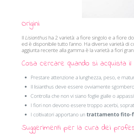
Origini
Il
Lisianthus
ha 2 varietà: a fiore singolo e a fiore d
ed è disponibile tutto l’anno. Ha diverse varietà di 
aggiunta recente alla gamma è la varietà a fiori grand
Cosa cercare quando si acquista il 
Prestare attenzione a lunghezza, peso, e maturit
Il lisianthus deve essere ovviamente sgombero da
Controlla che non vi siano foglie gialle o appass
I fiori non devono essere troppo acerbi, soprat
I coltivatori apportano un
trattamento fito-
Suggerimenti per la cura dei profes