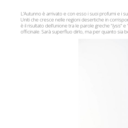
L’Autunno è arrivato e con esso i suoi profumi e i su
Uniti che cresce nelle regioni desertiche in corrispo
è il risultato dell’unione tra le parole greche “
lysis
” e 
officinale. Sarà superfluo dirlo, ma per quanto sia b