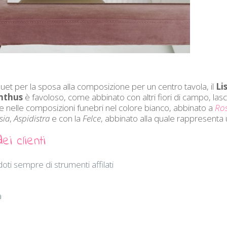
uquet per la sposa alla composizione per un centro tavola, il
Li
anthus
è favoloso, come abbinato con altri fiori di campo, lasc
e nelle composizioni funebri nel colore bianco, abbinato a
Ro
sia
,
Aspidistra
e con la
Felce
, abbinato alla quale rappresenta 
i clienti
oti sempre di strumenti affilati
a