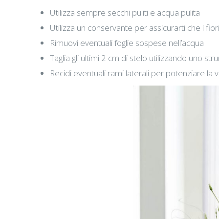
Utilizza sempre secchi puliti e acqua pulita
Utilizza un conservante per assicurarti che i fi
Rimuovi eventuali foglie sospese nell’acqua
Taglia gli ultimi 2 cm di stelo utilizzando uno st
Recidi eventuali rami laterali per potenziare la v