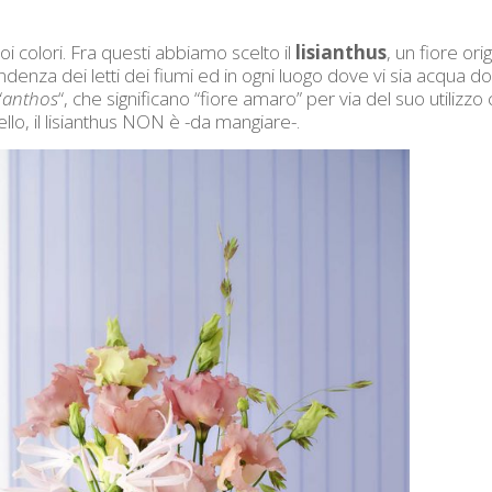
oi colori. Fra questi abbiamo scelto il
lisianthus
, un fiore orig
ndenza dei letti dei fiumi ed in ogni luogo dove vi sia acqua d
“
anthos
“, che significano “fiore amaro” per via del suo utilizz
ello, il lisianthus NON è -da mangiare-.