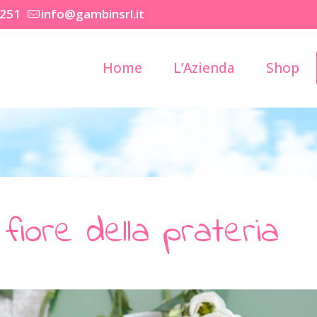
2251
info@gambinsrl.it
Home
L’Azienda
Shop
l fiore della prateria