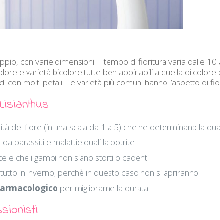
oppio, con varie dimensioni. Il tempo di fioritura varia dalle 10
colore e varietà bicolore tutte ben abbinabili a quella di colore
i con molti petali. Le varietà più comuni hanno l’aspetto di fio
Lisianthus
à del fiore (in una scala da 1 a 5) che ne determinano la qual
 parassiti e malattie quali la botrite
ite e che i gambi non siano storti o cadenti
tutto in inverno, perchè in questo caso non si apriranno
farmacologico
per migliorarne la durata
sionisti