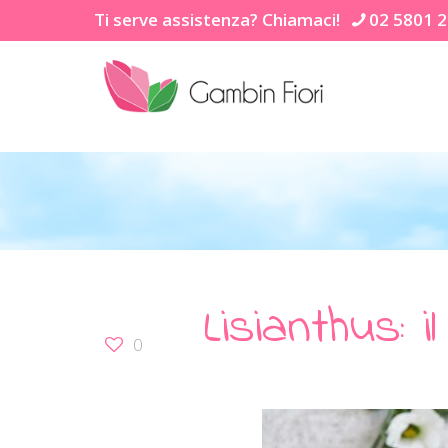
Ti serve assistenza? Chiamaci!
02 5801 
Lisianthus: i
0