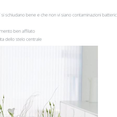
ori si schiudano bene e che non vi siano contaminazioni batteri
rumento ben affilato
ita dello stelo centrale