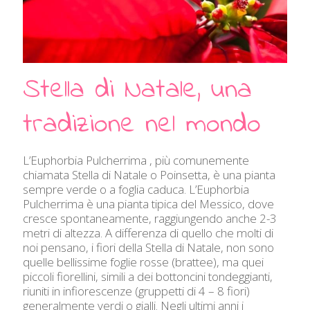
Stella di Natale, una
tradizione nel mondo
L’Euphorbia Pulcherrima , più comunemente
chiamata Stella di Natale o Poinsetta, è una pianta
sempre verde o a foglia caduca. L’Euphorbia
Pulcherrima è una pianta tipica del Messico, dove
cresce spontaneamente, raggiungendo anche 2-3
metri di altezza. A differenza di quello che molti di
noi pensano, i fiori della Stella di Natale, non sono
quelle bellissime foglie rosse (brattee), ma quei
piccoli fiorellini, simili a dei bottoncini tondeggianti,
riuniti in infiorescenze (gruppetti di 4 – 8 fiori)
generalmente verdi o gialli. Negli ultimi anni i