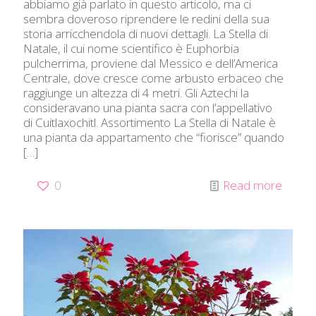
abbiamo già parlato in questo articolo, ma ci
sembra doveroso riprendere le redini della sua
storia arricchendola di nuovi dettagli. La Stella di
Natale, il cui nome scientifico è Euphorbia
pulcherrima, proviene dal Messico e dell’America
Centrale, dove cresce come arbusto erbaceo che
raggiunge un altezza di 4 metri. Gli Aztechi la
consideravano una pianta sacra con l’appellativo
di Cuitlaxochitl. Assortimento La Stella di Natale è
una pianta da appartamento che “fiorisce” quando
[…]
0
Read more