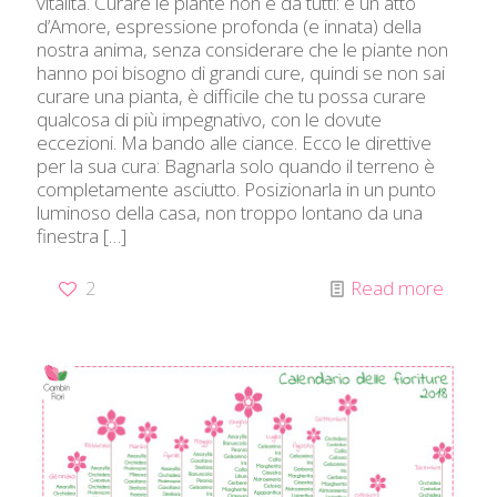
vitalità. Curare le piante non è da tutti: è un atto
d’Amore, espressione profonda (e innata) della
nostra anima, senza considerare che le piante non
hanno poi bisogno di grandi cure, quindi se non sai
curare una pianta, è difficile che tu possa curare
qualcosa di più impegnativo, con le dovute
eccezioni. Ma bando alle ciance. Ecco le direttive
per la sua cura: Bagnarla solo quando il terreno è
completamente asciutto. Posizionarla in un punto
luminoso della casa, non troppo lontano da una
finestra
[…]
2
Read more