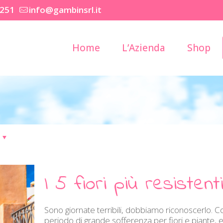
2251
info@gambinsrl.it
Home
L’Azienda
Shop
I 5 fiori più resistent
Sono giornate terribili, dobbiamo riconoscerlo. 
periodo di grande sofferenza per fiori e piante,