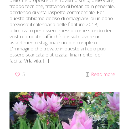
bello. Le proposte che troviamo sono, delle volte,
troppo tecniche, trattando di botanica in generale,
perdendo di vista l’aspetto commerciale. Per
questo abbiamo deciso di omaggiarVi di un dono
prezioso: il calendario delle fioriture 2018,
ottimizzato per essere messo come sfondo dei
vostri computer affinchè possiate avere un
assortimento stagionale ricco e completo.
L’immagine che trovate in questo articolo puo’
essere scaricata e utilizzata, finalmente, per
facilitarVi la vita.
[…]
5
Read more