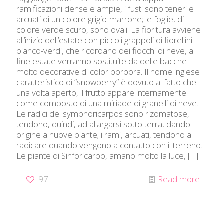
ramificazioni dense e ampie, i fusti sono teneri e
arcuati di un colore grigio-marrone; le foglie, di
colore verde scuro, sono ovali. La fioritura avviene
all’inizio dell’estate con piccoli grappoli di fiorellini
bianco-verdi, che ricordano dei fiocchi di neve, a
fine estate verranno sostituite da delle bacche
molto decorative di color porpora. Il nome inglese
caratteristico di “snowberry” è dovuto al fatto che
una volta aperto, il frutto appare internamente
come composto di una miriade di granelli di neve.
Le radici del symphoricarpos sono rizomatose,
tendono, quindi, ad allargarsi sotto terra, dando
origine a nuove piante; i rami, arcuati, tendono a
radicare quando vengono a contatto con il terreno.
Le piante di Sinforicarpo, amano molto la luce,
[…]
97
Read more