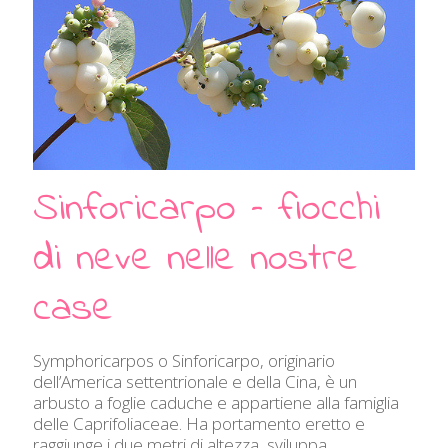
Sinforicarpo – fiocchi
di neve nelle nostre
case
Symphoricarpos o Sinforicarpo, originario
dell’America settentrionale e della Cina, è un
arbusto a foglie caduche e appartiene alla famiglia
delle Caprifoliaceae. Ha portamento eretto e
raggiunge i due metri di altezza, sviluppa