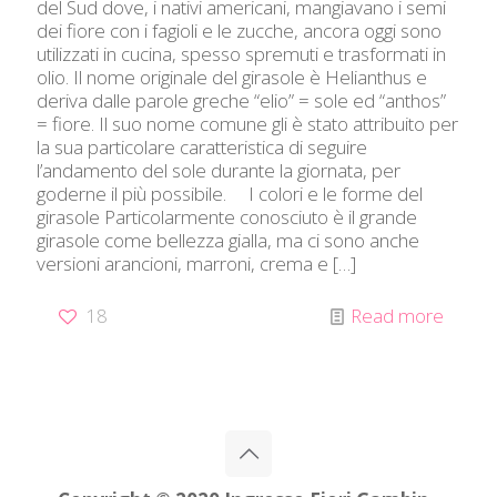
del Sud dove, i nativi americani, mangiavano i semi
dei fiore con i fagioli e le zucche, ancora oggi sono
utilizzati in cucina, spesso spremuti e trasformati in
olio. Il nome originale del girasole è Helianthus e
deriva dalle parole greche “elio” = sole ed “anthos”
= fiore. Il suo nome comune gli è stato attribuito per
la sua particolare caratteristica di seguire
l’andamento del sole durante la giornata, per
goderne il più possibile. I colori e le forme del
girasole Particolarmente conosciuto è il grande
girasole come bellezza gialla, ma ci sono anche
versioni arancioni, marroni, crema e
[…]
18
Read more