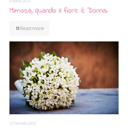
6 Marzo 2023
Mimosa, quando il fiore é Donna.
Read more
10 Gennaio 2023