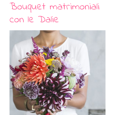
Bouquet matrimoniali
con le Dalie