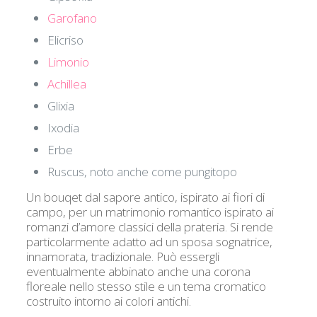
Garofano
Elicriso
Limonio
Achillea
Glixia
Ixodia
Erbe
Ruscus, noto anche come pungitopo
Un bouqet dal sapore antico, ispirato ai fiori di
campo, per un matrimonio romantico ispirato ai
romanzi d’amore classici della prateria. Si rende
particolarmente adatto ad un sposa sognatrice,
innamorata, tradizionale. Può essergli
eventualmente abbinato anche una corona
floreale nello stesso stile e un tema cromatico
costruito intorno ai colori antichi.