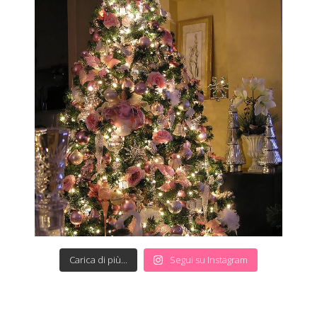
Carica di più...
Segui su Instagram