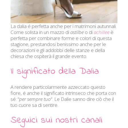
La dalia é perfetta anche per i matrimoni autunnali.
Come solista in un mazzo di
astilbe
o di
achillee
è
perfetta per combinare forme e colori di questa
stagione, prestandosi benissimo anche per le
decorazioni e gli addobbi delle stanze e della
chiesa che ospiterà il grande evento.
Il significato della Dalia
A rendere particolarmente azzeccato questo
fiore, é anche il significato intrinseco che porta con
sé: “
per sempre tuo
“. Le Dalie sanno dire ciò che il
tuo cuore sa di sentire.
Seguici sui nostri canali