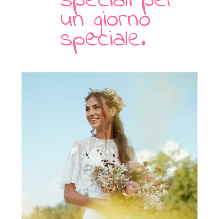
speciali per
un giorno
speciale.