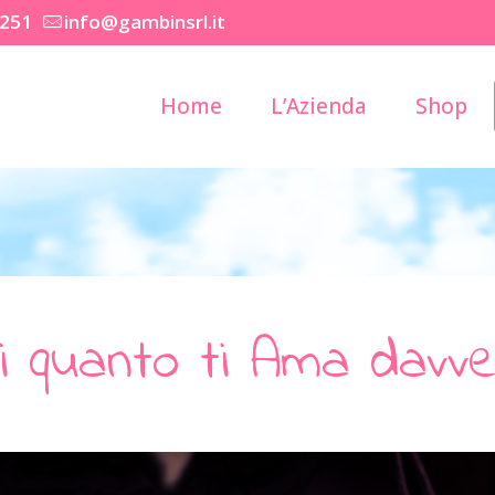
2251
info@gambinsrl.it
Home
L’Azienda
Shop
i quanto ti Ama davv