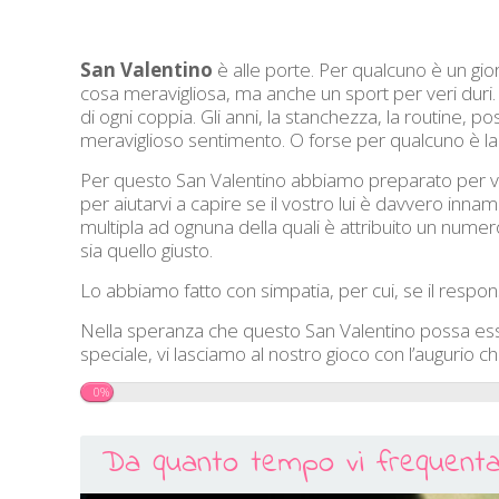
San Valentino
è alle porte. Per qualcuno è un gior
cosa meravigliosa, ma anche un sport per veri duri
di ogni coppia. Gli anni, la stanchezza, la routine,
meraviglioso sentimento. O forse per qualcuno è la
Per questo San Valentino abbiamo preparato per voi 
per aiutarvi a capire se il vostro lui è davvero innamo
multipla ad ognuna della quali è attribuito un numero
sia quello giusto.
Lo abbiamo fatto con simpatia, per cui, se il respo
Nella speranza che questo San Valentino possa ess
speciale, vi lasciamo al nostro gioco con l’augurio 
0%
Da quanto tempo vi frequenta