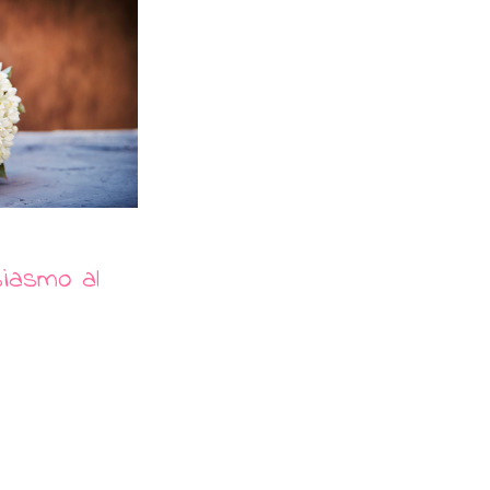
siasmo al