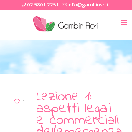
02 5801 2251
info@gambinsrl.it
Lezione 1:
aspetti legali
1
e commerciali