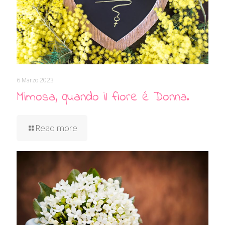
6 Marzo 2023
Mimosa, quando il fiore é Donna.
Read more