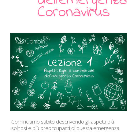
dell’emergenza
Coronavirus
Cominciamo subito descrivendo gli aspetti più
spinosi e più preoccupanti di questa emergenza.