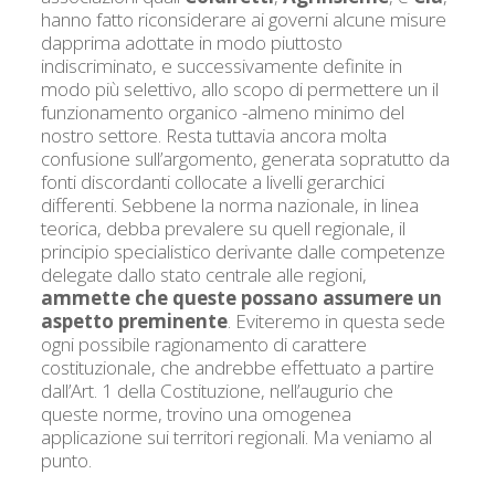
hanno fatto riconsiderare ai governi alcune misure
dapprima adottate in modo piuttosto
indiscriminato, e successivamente definite in
modo più selettivo, allo scopo di permettere un il
funzionamento organico -almeno minimo del
nostro settore. Resta tuttavia ancora molta
confusione sull’argomento, generata sopratutto da
fonti discordanti collocate a livelli gerarchici
differenti. Sebbene la norma nazionale, in linea
teorica, debba prevalere su quell regionale, il
principio specialistico derivante dalle competenze
delegate dallo stato centrale alle regioni,
ammette che queste possano assumere un
aspetto preminente
. Eviteremo in questa sede
ogni possibile ragionamento di carattere
costituzionale, che andrebbe effettuato a partire
dall’Art. 1 della Costituzione, nell’augurio che
queste norme, trovino una omogenea
applicazione sui territori regionali. Ma veniamo al
punto.