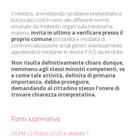
Il ministro, ammettendo i problemi interpretativi e
burocratici sorti in seno alle differenti norme
emanate da molteplici organi sulla medesima
materia,
invita in ultimo a verificare presso il
proprio comune
possibilità e modalità di
commercializzazione di tali generi, eventualmente
appellandosi mediante le stesse F.A.Q da lei citate.
Non risulta definitivamente chiaro dunque,
nemmeno agli stessi ministri competenti, se
e come tale attività, definita di primaria
importanza, debba proseguire,
demandando al cittadino stesso l’onere di
trovare chiarezza interpretativa.
Fonti Normative
DCPM 22 Marzo 2020 e allegato 1