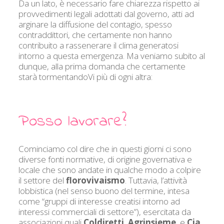
Da un lato, è necessario fare chiarezza rispetto ai
provvedimenti legali adottati dal governo, atti ad
arginare la diffusione del contagio, spesso
contraddittori, che certamente non hanno
contribuito a rassenerare il clima generatosi
intorno a questa emergenza. Ma veniamo subito al
dunque, alla prima domanda che certamente
starà tormentandoVi più di ogni altra:
Posso lavorare?
Cominciamo col dire che in questi giorni ci sono
diverse fonti normative, di origine governativa e
locale che sono andate in qualche modo a colpire
il settore del
florovivaismo
. Tuttavia, l’attività
lobbistica (nel senso buono del termine, intesa
come “gruppi di interesse creatisi intorno ad
interessi commerciali di settore”), esercitata da
associazioni quali
Coldiretti
,
Agrinsieme
, e
Cia
,