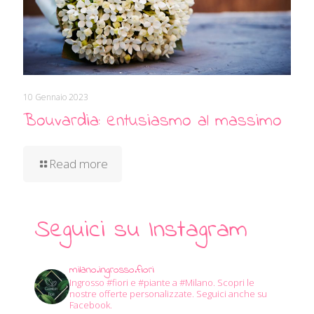
10 Gennaio 2023
Bouvardia: entusiasmo al massimo
Read more
Seguici su Instagram
milano.ingrosso.fiori
Ingrosso #fiori e #piante a #Milano.
Scopri le
nostre offerte personalizzate.
Seguici anche su
Facebook.