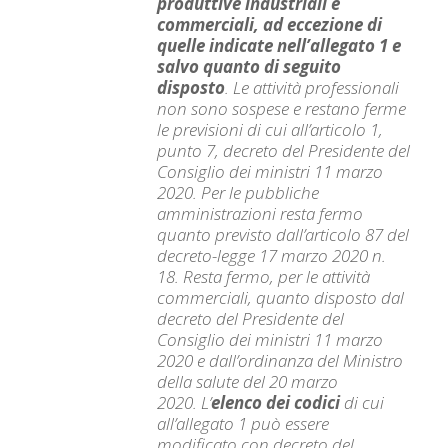
produttive industriali e
commerciali, ad eccezione di
quelle indicate nell’allegato 1 e
salvo quanto di seguito
disposto
. Le attività professionali
non sono sospese e restano ferme
le previsioni di cui all’articolo 1,
punto 7, decreto del Presidente del
Consiglio dei ministri 11 marzo
2020. Per le pubbliche
amministrazioni resta fermo
quanto previsto dall’articolo 87 del
decreto-legge 17 marzo 2020 n.
18. Resta fermo, per le attività
commerciali, quanto disposto dal
decreto del Presidente del
Consiglio dei ministri 11 marzo
2020 e dall’ordinanza del Ministro
della salute del 20 marzo
2020.
L’
elenco dei cod
ici
di cui
all’allegato 1 può essere
modificato con decreto del