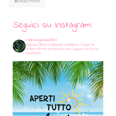
Read more
Seguici su Instagram
milano.ingrosso.fiori
Ingrosso #fiori e #piante a #Milano.
Scopri le
nostre offerte personalizzate.
Seguici anche su
Facebook.