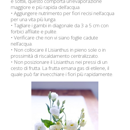
e sottili, questo comporta un’evaporazione
maggiore e più rapida dell’acqua.
• Aggiungere nutrimento per fiori recisi nell’acqua
per una vita più lunga.
• Tagliare i gambi in diagonale da 3 a 5 cm con
forbici affilate e pulite.
• Verificare che non vi siano foglie cadute
nell’acqua.
• Non collocare il Lisianthus in pieno sole o in
prossimità di riscaldamento centralizzato.
• Non posizionare il Lisianthus nei pressi di un
cesto di frutta. La frutta emana gas di etilene, il
quale può far invecchiare i fiori più rapidamente.