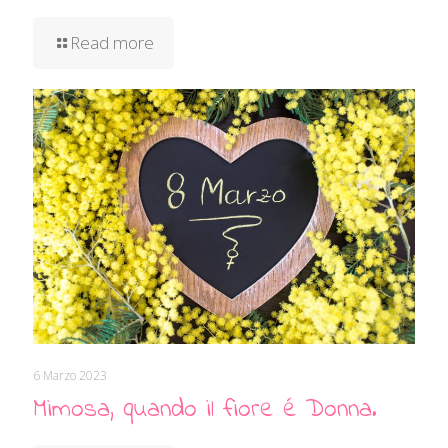
Read more
6 Marzo 2023
Mimosa, quando il fiore é Donna.