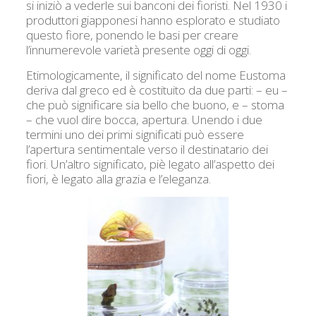
si iniziò a vederle sui banconi dei fioristi. Nel 1930 i
produttori giapponesi hanno esplorato e studiato
questo fiore, ponendo le basi per creare
l’innumerevole varietà presente oggi di oggi.
Etimologicamente, il significato del nome Eustoma
deriva dal greco ed è costituito da due parti: – eu –
che può significare sia bello che buono, e – stoma
– che vuol dire bocca, apertura. Unendo i due
termini uno dei primi significati può essere
l’apertura sentimentale verso il destinatario dei
fiori. Un’altro significato, piè legato all’aspetto dei
fiori, è legato alla grazia e l’eleganza.