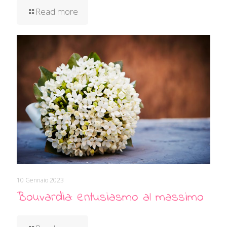
Read more
10 Gennaio 2023
Bouvardia: entusiasmo al massimo