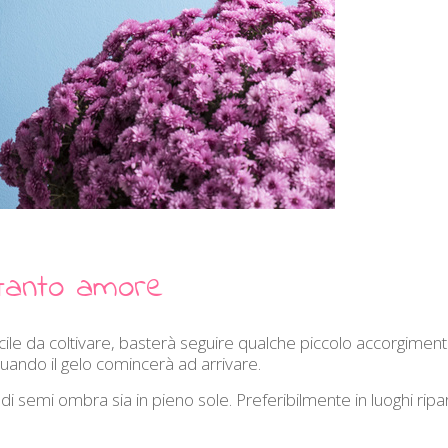
 tanto amore
cile da coltivare, basterà seguire qualche piccolo accorgiment
quando il gelo comincerà ad arrivare.
i semi ombra sia in pieno sole. Preferibilmente in luoghi ripar