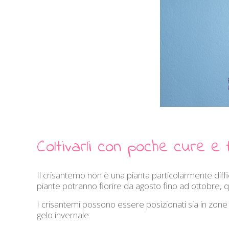
Coltivarli con poche cure e
Il crisantemo non è una pianta particolarmente diffi
piante potranno fiorire da agosto fino ad ottobre, 
I crisantemi possono essere posizionati sia in zone d
gelo invernale.