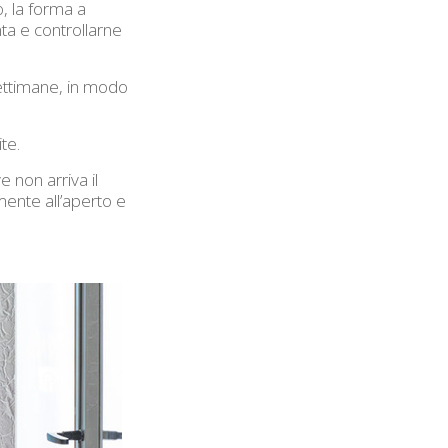
, la forma a
ta e controllarne
settimane, in modo
te.
e non arriva il
ente all’aperto e