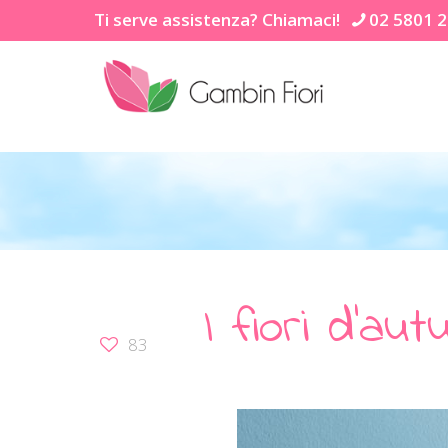
Ti serve assistenza? Chiamaci!
02 5801 
I fiori d’au
83