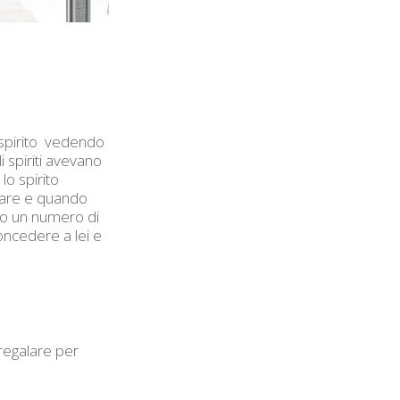
 spirito vedendo
 spiriti avevano
lo spirito
ccare e quando
nito un numero di
oncedere a lei e
 regalare per