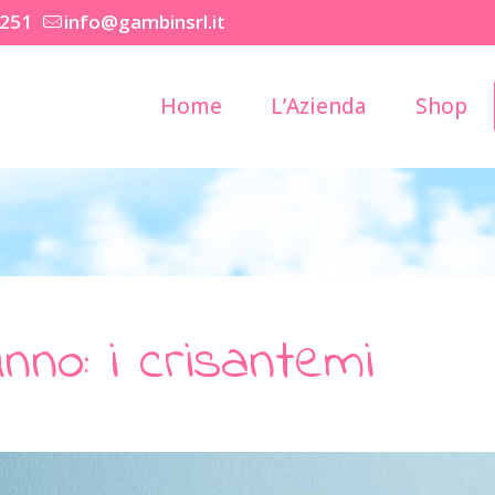
2251
info@gambinsrl.it
Home
L’Azienda
Shop
tunno: i crisantemi