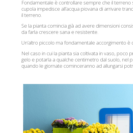
Fondamentale è controllare sempre che il terreno sia
cupola impedisce all’acqua piovana di arrivare tran
il terreno.
Se la pianta comincia già ad avere dimensioni cons
da farla crescere sana e resistente.
Un’altro piccolo ma fondamentale accorgimento è quell
Nel caso in cui la pianta sia coltivata in vaso, poco 
gelo e potarla a qualche centimetro dal suolo, nel
quando le giornate cominceranno ad allungarsi pot