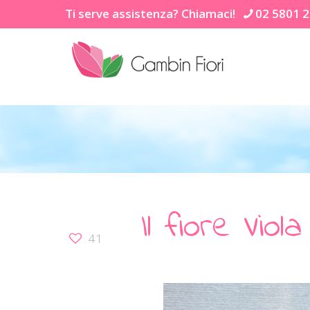
Ti serve assistenza? Chiamaci!
02 5801 
Il fiore Viol
41