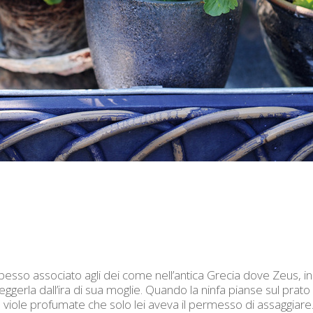
esso associato agli dei come nell’antica Grecia dove Zeus, i
eggerla dall’ira di sua moglie. Quando la ninfa pianse sul prato
in viole profumate che solo lei aveva il permesso di assaggiare