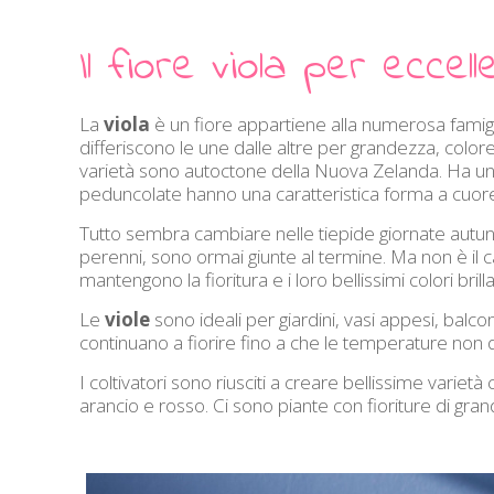
Il fiore viola per eccel
La
viola
è un fiore appartiene alla numerosa famigl
differiscono le une dalle altre per grandezza, colore
varietà sono autoctone della Nuova Zelanda. Ha un’al
peduncolate hanno una caratteristica forma a cuor
Tutto sembra cambiare nelle tiepide giornate autunna
perenni, sono ormai giunte al termine. Ma non è il 
mantengono la fioritura e i loro bellissimi colori brillan
Le
viole
sono ideali per giardini, vasi appesi, balcon
continuano a fiorire fino a che le temperature non 
I coltivatori sono riusciti a creare bellissime variet
arancio e rosso. Ci sono piante con fioriture di grand