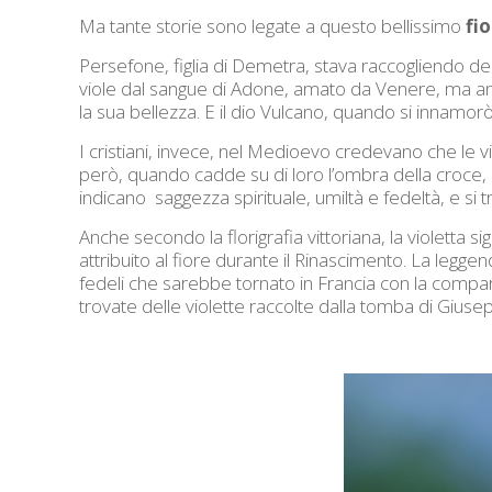
Ma tante storie sono legate a questo bellissimo
fio
Persefone, figlia di Demetra, stava raccogliendo del
viole dal sangue di Adone, amato da Venere, ma anch
la sua bellezza. E il dio Vulcano, quando si innamor
I cristiani, invece, nel Medioevo credevano che le viol
però, quando cadde su di loro l’ombra della croce, 
indicano saggezza spirituale, umiltà e fedeltà, e si t
Anche secondo la florigrafia vittoriana, la violetta 
attribuito al fiore durante il Rinascimento. La leggen
fedeli che sarebbe tornato in Francia con la compa
trovate delle violette raccolte dalla tomba di Gius