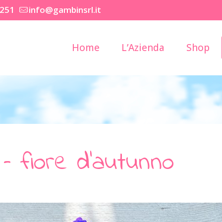
2251
info@gambinsrl.it
Home
L’Azienda
Shop
a – fiore d’autunno