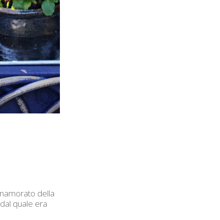
nnamorato della
 dal quale era
.