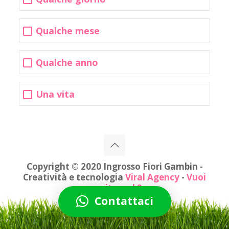
Qualche mese
Qualche anno
Una vita
Copyright © 2020 Ingrosso Fiori Gambin -
Creatività e tecnologia
Viral Agency
-
Vuoi
un sito web?
Contattaci