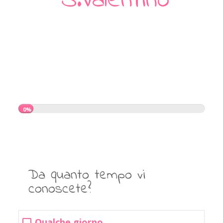
S.Valentino
0%
Da quanto tempo vi
conoscete?
Qualche giorno