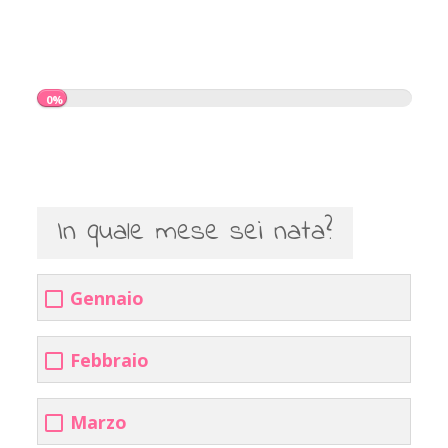
0%
In quale mese sei nata?
Gennaio
Febbraio
Marzo